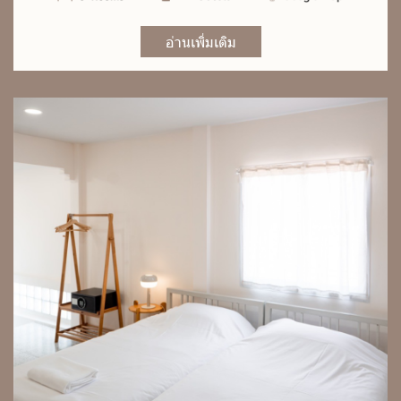
อ่านเพิ่มเติม