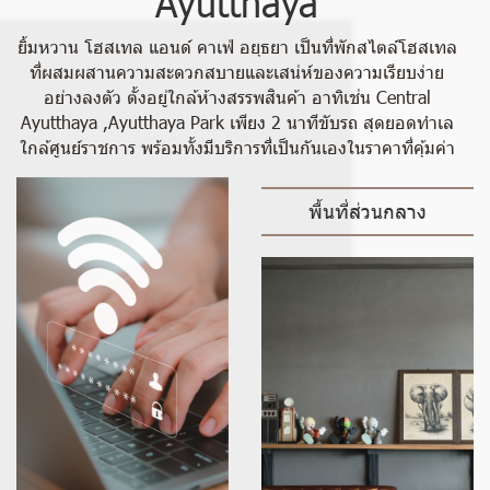
Ayutthaya
ยิ้มหวาน โฮสเทล แอนด์ คาเฟ่ อยุธยา เป็นที่พักสไตล์โฮสเทล
ที่ผสมผสานความสะดวกสบายและเสน่ห์ของความเรียบง่าย
อย่างลงตัว ตั้งอยู่ใกล้ห้างสรรพสินค้า อาทิเช่น C
entral
Ayutthaya ,Ayutthaya Park
เพียง 2 นาทีขับรถ สุดยอดทำเล
ใกล้ศูนย์ราชการ พร้อมทั้งมีบริการที่เป็นกันเองในราคาที่คุ้มค่า
พื้นที่ส่วนกลาง