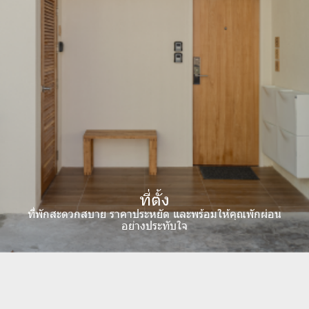
ที่ตั้ง
ที่พักสะดวกสบาย ราคาประหยัด และพร้อมให้คุณพักผ่อน
อย่างประทับใจ