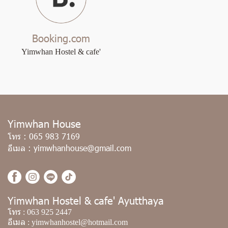
Booking.com
Yimwhan Hostel & cafe'
Yimwhan House
โทร
:
065 983 7169
อีเมล
:
yimwhanhouse@gmail.com
Yimwhan Hostel & cafe' Ayutthaya
โทร
:
063 925 2447
อีเมล
:
yimwhanhostel@hotmail.com