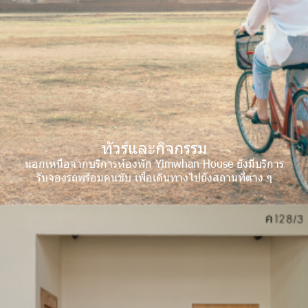
ทัวร์และกิจกรรม
นอกเหนือจากบริการห้องพัก
Yimwhan House
ยังมีบริการ
รับจองรถพร้อมคนขับ เพื่อเดินทางไปยังสถานที่ต่าง ๆ