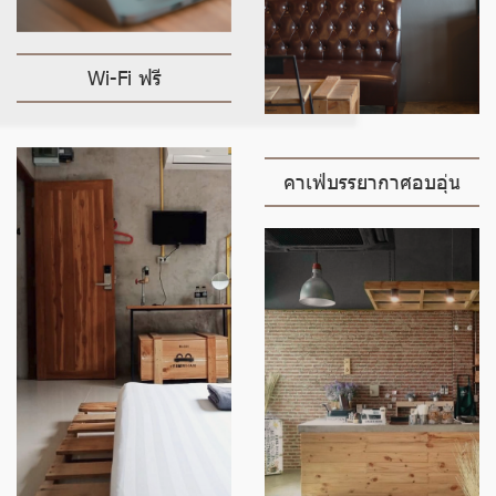
Wi-Fi ฟรี
คาเฟ่บรรยากาศอบอุ่น