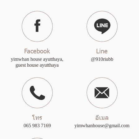
Facebook
Line
yimwhan house ayutthaya,
@910riubb
guest house ayutthaya
โทร
อีเมล
065 983 7169
yimwhanhouse@gmail.com